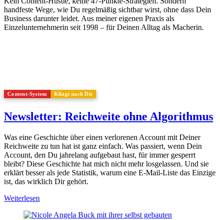
Kein Content-Hustle, keine 47-Punkte-Strategien. Sondern
handfeste Wege, wie Du regelmäßig sichtbar wirst, ohne dass Dein
Business darunter leidet. Aus meiner eigenen Praxis als
Einzelunternehmerin seit 1998 – für Deinen Alltag als Macherin.
Content-System
Klingt nach Dir
Newsletter: Reichweite ohne Algorithmus
Was eine Geschichte über einen verlorenen Account mit Deiner
Reichweite zu tun hat ist ganz einfach. Was passiert, wenn Dein
Account, den Du jahrelang aufgebaut hast, für immer gesperrt
bleibt? Diese Geschichte hat mich nicht mehr losgelassen. Und sie
erklärt besser als jede Statistik, warum eine E-Mail-Liste das Einzige
ist, das wirklich Dir gehört.
Weiterlesen