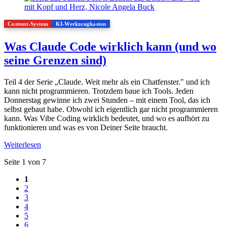
Content-System
KI-Werkzeugkasten
Was Claude Code wirklich kann (und wo
seine Grenzen sind)
Teil 4 der Serie „Claude. Weit mehr als ein Chatfenster." und ich
kann nicht programmieren. Trotzdem baue ich Tools. Jeden
Donnerstag gewinne ich zwei Stunden – mit einem Tool, das ich
selbst gebaut habe. Obwohl ich eigentlich gar nicht programmieren
kann. Was Vibe Coding wirklich bedeutet, und wo es aufhört zu
funktionieren und was es von Deiner Seite braucht.
Weiterlesen
Seite 1 von 7
1
2
3
4
5
6