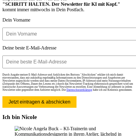
"SCHRITT HALTEN. Der Newsletter für KI mit Kopf."
kommt immer mittwochs in Dein Postfach.
Dein Vorname
Deine beste E-Mail-Adresse
Durch Angabe meiner E-Mail-Adresse und Anklicken des Buttons "Abschicken" erkläre ich mich damit
einverstanden, dass mir zukünftig regelmäßig Informationen zu den Dienstleistungen und Angeboten per
Newsletter zugeschickt werden und dass meine Daten (Systemdaten, IP-Adresse) und mein Nutzungsverhalten
(Zeitpunkt des Öffnens, Dauer des Lesens etc.) durch das Newsletter-Tracking elektronisch gespeichert wird um
statistische Auswertungen zur Verbesserung der Newsletter zu erstellen. Eine Abmeldung ist jederzeit in jedem
Newsletter oder gegenüber dem Anbieter möglich. Die
Datenschutzerklärung
habe ich zur Kenntnis genommen.
Jetzt eintragen & abschicken
Ich bin Nicole