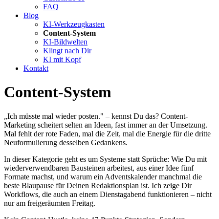
FAQ
Blog
KI-Werkzeugkasten
Content-System
KI-Bildwelten
Klingt nach Dir
KI mit Kopf
Kontakt
Content-System
„Ich müsste mal wieder posten." – kennst Du das? Content-
Marketing scheitert selten an Ideen, fast immer an der Umsetzung.
Mal fehlt der rote Faden, mal die Zeit, mal die Energie für die dritte
Neuformulierung desselben Gedankens.
In dieser Kategorie geht es um Systeme statt Sprüche: Wie Du mit
wiederverwendbaren Bausteinen arbeitest, aus einer Idee fünf
Formate machst, und warum ein Adventskalender manchmal die
beste Blaupause für Deinen Redaktionsplan ist. Ich zeige Dir
Workflows, die auch an einem Dienstagabend funktionieren – nicht
nur am freigeräumten Freitag.