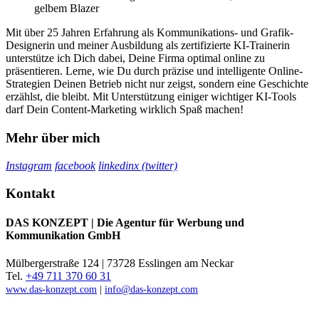
Mit über 25 Jahren Erfahrung als Kommunikations- und Grafik-
Designerin und meiner Ausbildung als zertifizierte KI-Trainerin
unterstütze ich Dich dabei, Deine Firma optimal online zu
präsentieren. Lerne, wie Du durch präzise und intelligente Online-
Strategien Deinen Betrieb nicht nur zeigst, sondern eine Geschichte
erzählst, die bleibt. Mit Unterstützung einiger wichtiger KI-Tools
darf Dein Content-Marketing wirklich Spaß machen!
Mehr über mich
Instagram
facebook
linkedin
x (twitter)
Kontakt
DAS KONZEPT | Die Agentur für Werbung und
Kommunikation GmbH
Mülbergerstraße 124 | 73728 Esslingen am Neckar
Tel.
+49 711 370 60 31
www.das-konzept.com
|
info@das-konzept.com