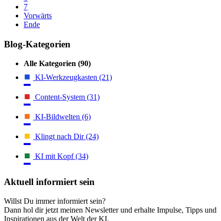
7
Vorwärts
Ende
Blog-Kategorien
Alle Kategorien
(90)
KI-Werkzeugkasten
(21)
Content-System
(31)
KI-Bildwelten
(6)
Klingt nach Dir
(24)
KI mit Kopf
(34)
Aktuell informiert sein
Willst Du immer informiert sein?
Dann hol dir jetzt meinen Newsletter und erhalte Impulse, Tipps und
Inspirationen aus der Welt der KI.